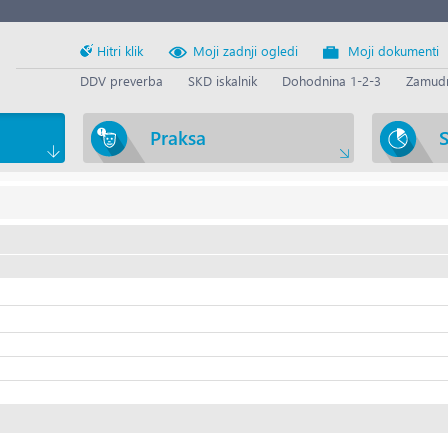
Hitri klik
Moji zadnji ogledi
Moji dokumenti
DDV preverba
SKD iskalnik
Dohodnina 1-2-3
Zamudn
Praksa
S