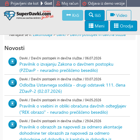
Prijavljeni ste kot
Gost
Moj račun
Odjava iz demo verzije
Krči
Išči
Video
Meni
Orodja
Nahajate se v:
Zakonodaja
>
Davki
>
Davčni postopek in davčna služba
Novosti
Davki / Davčni postopek in davčna služba / 06.07.2026
Pravilnik o izvajanju Zakona o davčnem postopku
(PZDavP - neuradno prečiščeno besedilo)
Davki / Davčni postopek in davčna služba / 03.07.2026
Odločba Ustavnega sodišča - drugi odstavek 111. člena
ZDavP-2 (02.07.2026)
Davki / Davčni postopek in davčna služba / 04.05.2026
Pravilnik o vsebini in obliki obračuna davčnih odtegljajev
("REK obrazci" - neuradno prečiščeno besedilo)
Davki / Davčni postopek in davčna služba / 29.04.2026
Pravilnik o obrazcih za napovedi za odmero akontacije
dohodnine ter obrazcih za napovedi za odmero
dohodnine od dohodka iz kapitala in dohodka iz