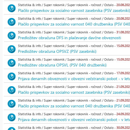
Statistika & info / Super rokovnik / Super rokovnik - ročnost / Ostalo -
20.08.202
Plačilo prispevkov za socialno varnost zasebnika (PSV zasebniki)
Statistika & info / Super rokovnik / Super rokovnik - ročnost / Ostalo -
20.08.202
Plačilo prispevkov za socialno varnost 040 družbenika (PSV 040
Statistika & info / Super rokovnik / Super rokovnik - ročnost / Ostalo -
31.08.202
Predložitev obračuna DFS in plačevanje davčne obveznosti
Statistika & info / Super rokovnik / Super rokovnik - ročnost / Ostalo -
15.09.202
Predložitev obračuna OPSVZ (PSV zasebniki)
Statistika & info / Super rokovnik / Super rokovnik - ročnost / Ostalo -
15.09.202
Predložitev obračuna OPSVL (PSV 040 družbeniki)
Statistika & info / Super rokovnik / Super rokovnik - ročnost / Ostalo -
17.09.202
Prijava denarnih obveznosti v obvezni večstranski pobot - v let
Statistika & info / Super rokovnik / Super rokovnik - ročnost / Ostalo -
21.09.202
Plačilo prispevkov za socialno varnost zasebnika (PSV zasebniki)
Statistika & info / Super rokovnik / Super rokovnik - ročnost / Ostalo -
21.09.202
Plačilo prispevkov za socialno varnost 040 družbenika (PSV 040
Statistika & info / Super rokovnik / Super rokovnik - ročnost / Ostalo -
24.09.202
Prijava denarnih obveznosti v obvezni večstranski pobot - v let
Statistika & info / Super rokovnik / Super rokovnik - ročnost / Ostalo -
30.09.202