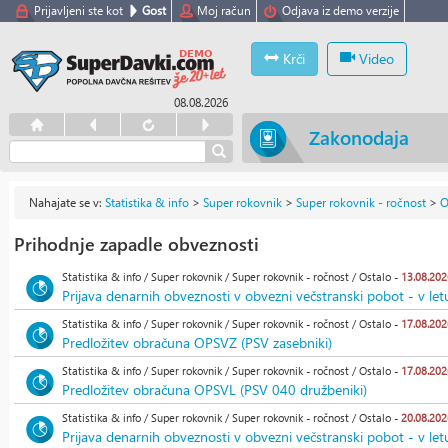
Prijavljeni ste kot
Gost
Moj račun
Odjava iz demo verzije
Krči
Video
08.08.2026
Zakonodaja
Nahajate se v:
Statistika & info
>
Super rokovnik
>
Super rokovnik - ročnost
>
O
Prihodnje zapadle obveznosti
Statistika & info / Super rokovnik / Super rokovnik - ročnost / Ostalo -
13.08.202
Prijava denarnih obveznosti v obvezni večstranski pobot - v let
Statistika & info / Super rokovnik / Super rokovnik - ročnost / Ostalo -
17.08.202
Predložitev obračuna OPSVZ (PSV zasebniki)
Statistika & info / Super rokovnik / Super rokovnik - ročnost / Ostalo -
17.08.202
Predložitev obračuna OPSVL (PSV 040 družbeniki)
Statistika & info / Super rokovnik / Super rokovnik - ročnost / Ostalo -
20.08.202
Prijava denarnih obveznosti v obvezni večstranski pobot - v let