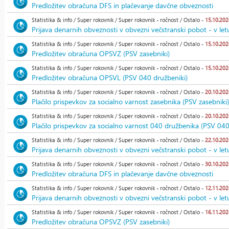
Predložitev obračuna DFS in plačevanje davčne obveznosti
Statistika & info / Super rokovnik / Super rokovnik - ročnost / Ostalo -
15.10.202
Prijava denarnih obveznosti v obvezni večstranski pobot - v let
Statistika & info / Super rokovnik / Super rokovnik - ročnost / Ostalo -
15.10.202
Predložitev obračuna OPSVZ (PSV zasebniki)
Statistika & info / Super rokovnik / Super rokovnik - ročnost / Ostalo -
15.10.202
Predložitev obračuna OPSVL (PSV 040 družbeniki)
Statistika & info / Super rokovnik / Super rokovnik - ročnost / Ostalo -
20.10.202
Plačilo prispevkov za socialno varnost zasebnika (PSV zasebniki)
Statistika & info / Super rokovnik / Super rokovnik - ročnost / Ostalo -
20.10.202
Plačilo prispevkov za socialno varnost 040 družbenika (PSV 040
Statistika & info / Super rokovnik / Super rokovnik - ročnost / Ostalo -
22.10.202
Prijava denarnih obveznosti v obvezni večstranski pobot - v let
Statistika & info / Super rokovnik / Super rokovnik - ročnost / Ostalo -
30.10.202
Predložitev obračuna DFS in plačevanje davčne obveznosti
Statistika & info / Super rokovnik / Super rokovnik - ročnost / Ostalo -
12.11.202
Prijava denarnih obveznosti v obvezni večstranski pobot - v let
Statistika & info / Super rokovnik / Super rokovnik - ročnost / Ostalo -
16.11.202
Predložitev obračuna OPSVZ (PSV zasebniki)