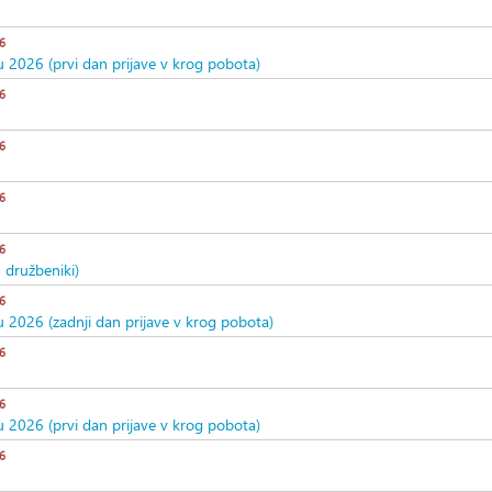
6
u 2026 (prvi dan prijave v krog pobota)
6
6
6
6
 družbeniki)
6
u 2026 (zadnji dan prijave v krog pobota)
6
6
u 2026 (prvi dan prijave v krog pobota)
6