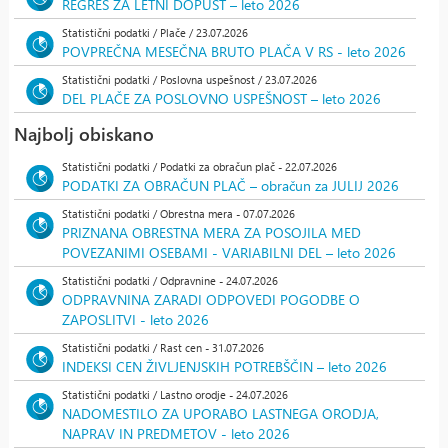
REGRES ZA LETNI DOPUST – leto 2026
Statistični podatki / Plače / 23.07.2026
POVPREČNA MESEČNA BRUTO PLAČA V RS - leto 2026
Statistični podatki / Poslovna uspešnost / 23.07.2026
DEL PLAČE ZA POSLOVNO USPEŠNOST – leto 2026
Najbolj obiskano
Statistični podatki / Podatki za obračun plač - 22.07.2026
PODATKI ZA OBRAČUN PLAČ – obračun za JULIJ 2026
Statistični podatki / Obrestna mera - 07.07.2026
PRIZNANA OBRESTNA MERA ZA POSOJILA MED
POVEZANIMI OSEBAMI - VARIABILNI DEL – leto 2026
Statistični podatki / Odpravnine - 24.07.2026
ODPRAVNINA ZARADI ODPOVEDI POGODBE O
ZAPOSLITVI - leto 2026
Statistični podatki / Rast cen - 31.07.2026
INDEKSI CEN ŽIVLJENJSKIH POTREBŠČIN – leto 2026
Statistični podatki / Lastno orodje - 24.07.2026
NADOMESTILO ZA UPORABO LASTNEGA ORODJA,
NAPRAV IN PREDMETOV - leto 2026