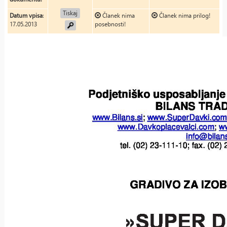
Tiskaj
Datum vpisa
:
Članek nima
Članek nima prilog!
17.05.2013
posebnosti!