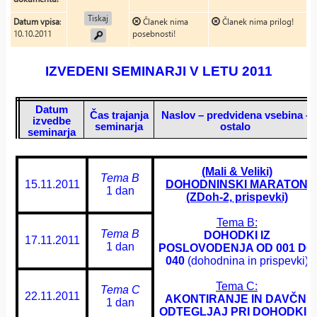
Tiskaj
Datum vpisa
:
Članek nima
Članek nima prilog!
10.10.2011
posebnosti!