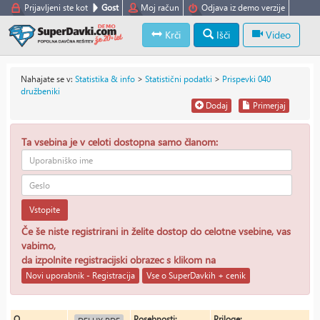
Prijavljeni ste kot
Gost
Moj račun
Odjava iz demo verzije
Krči
Išči
Video
Nahajate se v:
Statistika & info
>
Statistični podatki
>
Prispevki 040
družbeniki
Dodaj
Primerjaj
Ta vsebina je v celoti dostopna samo članom:
Vstopite
Če še niste registrirani in želite dostop do celotne vsebine, vas
vabimo,
da izpolnite registracijski obrazec s klikom na
Novi uporabnik - Registracija
Vse o SuperDavkih + cenik
O
Posebnosti:
Priloge: