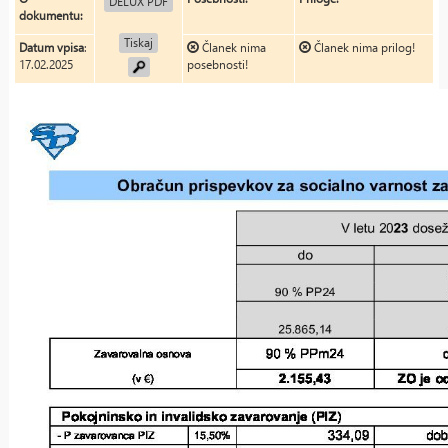
DELUX PDF
dokumentu:
Tiskaj
Datum vpisa
:
Članek nima
Članek nima prilog!
17.02.2025
posebnosti!